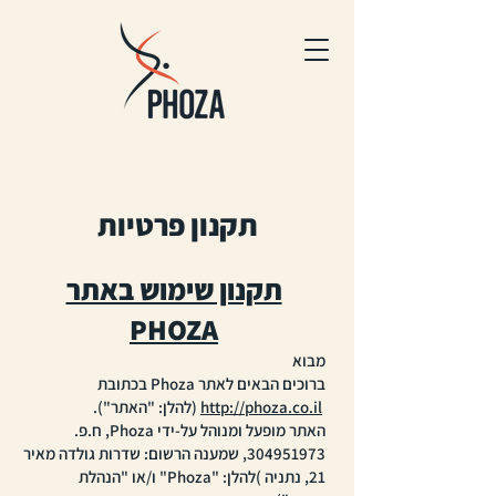
תקנון פרטיות
תקנון שימוש באתר
PHOZA
מבוא
ברוכים הבאים לאתר Phoza בכתובת
http://phoza.co.il
(להלן: "האתר").
האתר מופעל ומנוהל על-ידי Phoza, ח.פ.
304951973
, שמענה הרשום: שדרות גולדה מאיר
21, נתניה )להלן: "Phoza" ו/או "הנהלת