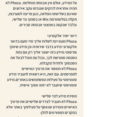
על המידע, אולם אין אבטחה מוחלטת. Phoza לא
תהיה אחראית לנזקים שנגרמו עקב אירועים
שאינם בשליטתה המלאה, כגון פריצה למערכות,
תקלה בפלטפורמת Wix או בספקי צד שלישי,
ובלבד שנקטה באמצעי אבטחה סבירים.
דיוור ישיר אלקטרוני
Phoza מעוניינת לשלוח אליך מדי פעם בדואר
אלקטרוני מידע בדבר שירותיה וכן מידע שיווקי
ופרסומי.מידע כזה ישוגר אליך רק אם נתת
הסכמה מפורשת לכך, ובכל עת תוכל לבטל את
הסכמתך ולחדול מקבלתו.
Phoza לא תמסור את פרטיך האישיים
למפרסמים. עם זאת, היא רשאית להעביר מידע
סטטיסטי על פעילות המשתמשים באתרים.מידע
סטטיסטי שיועבר לא יזהה אותך אישית.
מסירת מידע לצד שלישי
Phoza לא תעביר לצדדים שלישיים את פרטיך
האישיים והמידע שנאסף על פעילותך באתר אלא
במקרים המפורטים להלן: