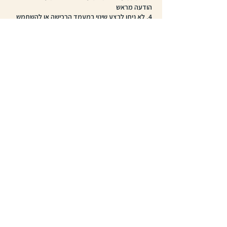
הודעה מראש
4. לא ניתן לבצע שינוי במעמד הרכישה או להשתמש
בכרטיסייה לצרכים אחרים שאנו מציעים
5. השימוש הוא אישי בלבד ולא ניתן להעביר את
הכרטיסייה מאדם לאדם
6. *לא ניתן לקבל החזר כספי על רכישת כרטיסיה*
דברו איתנו